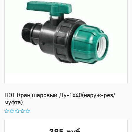
ПЭТ Кран шаровый Ду-1х40(наруж-рез/
муфта)