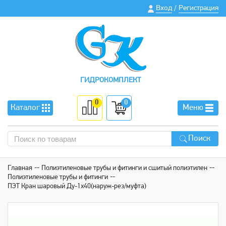
Вход
Регистрация
/
ГИДРОКОМПЛЕКТ
0
0
Каталог
Меню
Поиск
Главная
Полиэтиленовые трубы и фитинги и сшитый полиэтилен
Полиэтиленовые трубы и фитинги
ПЭТ Кран шаровый Ду-1х40(наруж-рез/муфта)