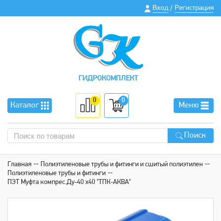
Вход
Регистрация
/
ГИДРОКОМПЛЕКТ
0
0
Каталог
Меню
Поиск
Главная
Полиэтиленовые трубы и фитинги и сшитый полиэтилен
Полиэтиленовые трубы и фитинги
ПЭТ Муфта компрес.Ду-40 х40 "ТПК-АКВА"