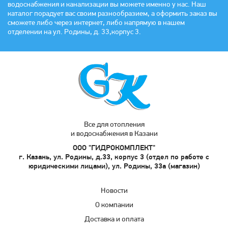
водоснабжения и канализации вы можете именно у нас. Наш
каталог порадует вас своим разнообразием, а оформить заказ вы
сможете либо через интернет, либо напрямую в нашем
отделении на ул. Родины, д. 33,корпус 3.
Все для отопления
и водоснабжения в Казани
ООО "ГИДРОКОМПЛЕКТ"
г. Казань, ул. Родины, д.33, корпус 3 (отдел по работе с
юридическими лицами), ул. Родины, 33а (магазин)
Новости
О компании
Доставка и оплата